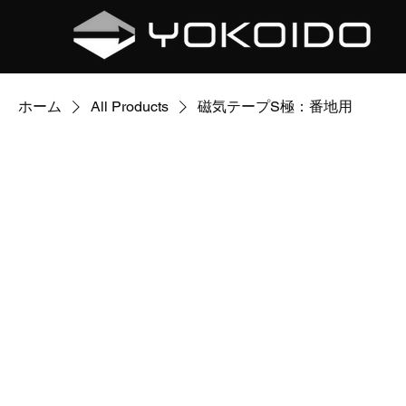
ホーム
All Products
磁気テープS極：番地用