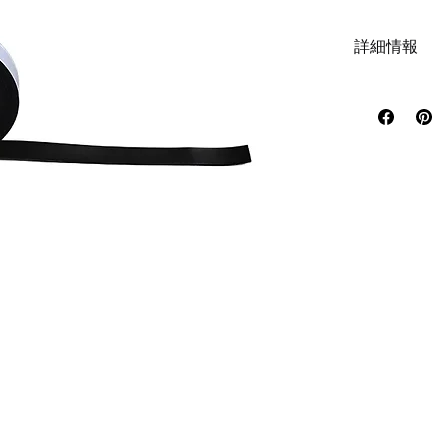
詳細情報
AGV走行時に
AGVの時期セ
具体的には停