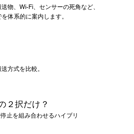
物、Wi-Fi、センサーの死角など、
でを体系的に案内します。
搬送方式を比較。
GVの２択だけ？
度停止を組み合わせるハイブリ