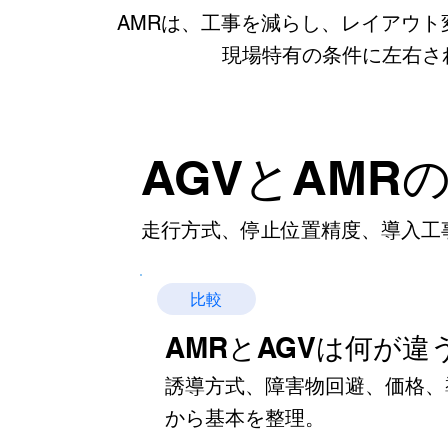
AMRは、工事を減らし、レイアウト
現場特有の条件に左右さ
AGVとAMR
走行方式、停止位置精度、導入工
比較
​AMRとAGVは何が違
誘導方式、障害物回避、価格、
から基本を整理。