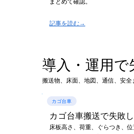
まとめて確認。
​記事を読む→
導入・運用で
搬送物、床面、地図、通信、安全
カゴ台車
カゴ台車搬送で失敗
床板高さ、荷重、ぐらつき、位