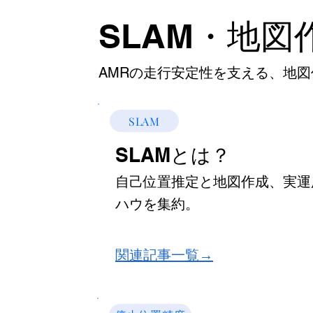
SLAM・地
AMRの走行安定性を支える、地
SLAM
SLAMとは？
自己位置推定と地図作成、実運
ハウを集約。
​関連記事一覧→