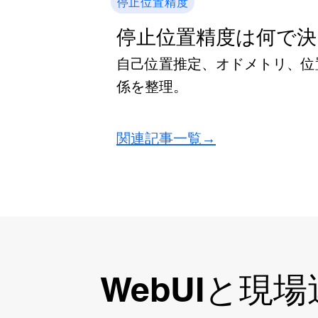
停止位置精度
停止位置精度は何で決
自己位置推定、オドメトリ、位
係を整理。
​関連記事一覧→
WebUIと現