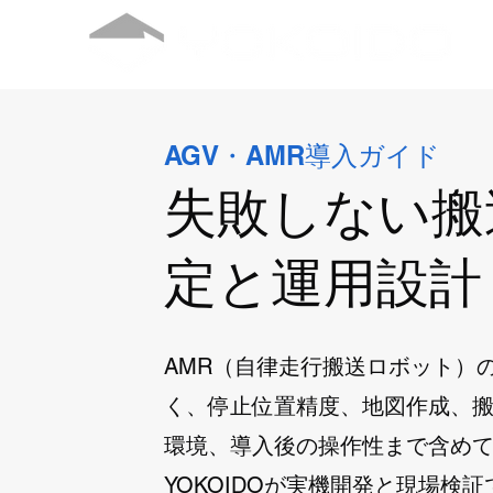
AGV・AMR導入ガイド
失敗しない搬
定と運用設計
AMR（自律走行搬送ロボット）
く、停止位置精度、地図作成、
環境、導入後の操作性まで含め
YOKOIDOが実機開発と現場検