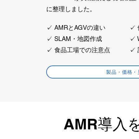
に整理しました。
✓ AMRとAGVの違い
✓
✓ SLAM・地図作成
✓
✓ 食品工場での注意点
✓
製品・価格・
AMR導入