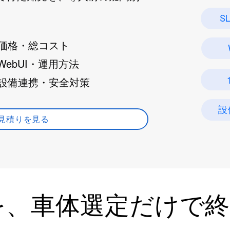
S
 価格・総コスト
 WebUI・運用方法
 設備連携・安全対策
設
見積りを見る
を、車体選定だけで