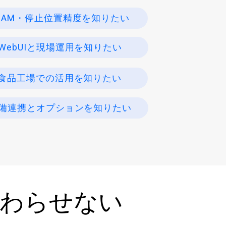
LAM・停止位置精度を知りたい
WebUIと現場運用を知りたい
食品工場での活用を知りたい
備連携とオプションを知りたい
終わらせない