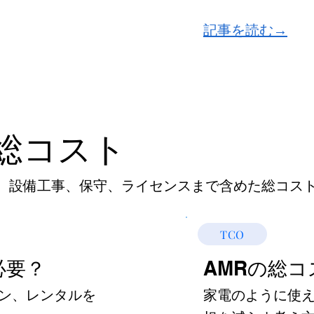
​記事を読む→
総コスト
、設備工事、保守、ライセンスまで含めた総コス
TCO
必要？
AMRの総
ン、レンタルを
家電のように使