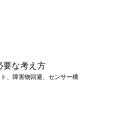
必要な考え方
ント、障害物回避、センサー構