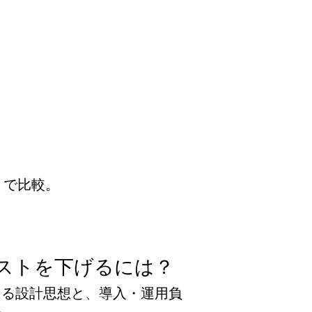
トで比較。
コストを下げるには？
える設計思想と、導入・運用負