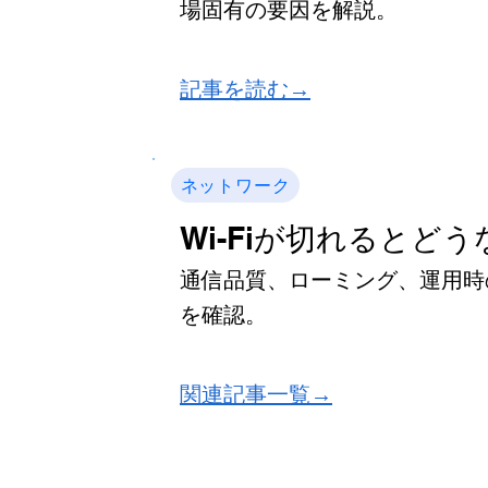
場固有の要因を解説。
​記事を読む→
ネットワーク
Wi-Fiが切れるとど
通信品質、ローミング、運用時
を確認。
関連記事一覧→