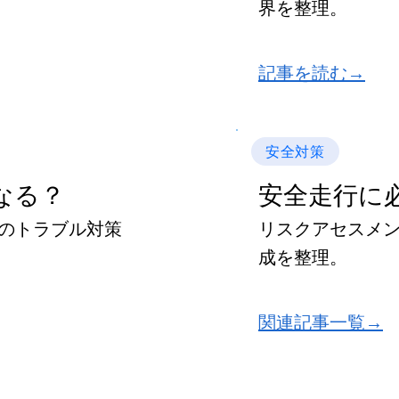
界を整理。
​記事を読む→
安全対策
うなる？
安全走行に
のトラブル対策
リスクアセスメ
成を整理。
関連記事一覧→