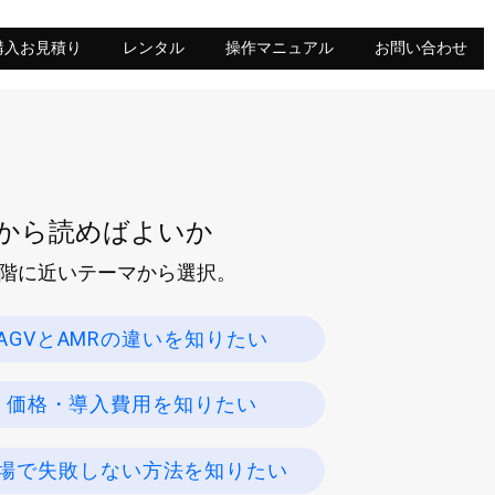
購入お見積り
レンタル
操作マニュアル
お問い合わせ
から読めばよいか
段階に近いテーマから選択。
AGVとAMRの違いを知りたい
価格・導入費用を知りたい
場で失敗しない方法を知りたい