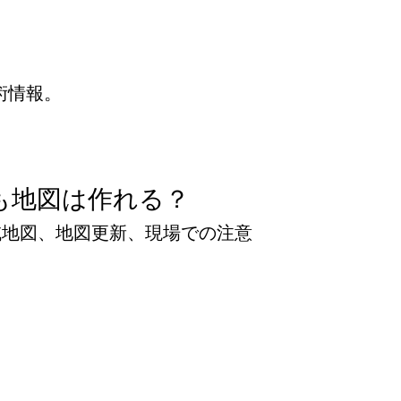
術情報。
も地図は作れる？
域地図、地図更新、現場での注意