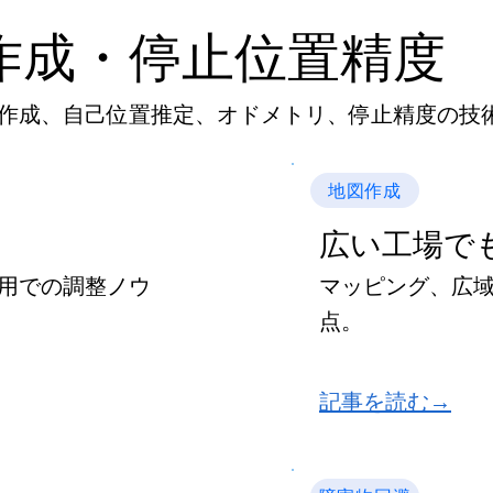
図作成・停止位置精度
図作成、自己位置推定、オドメトリ、停止精度の技
地図作成
広い工場で
用での調整ノウ
マッピング、広
点。
記事を読む→