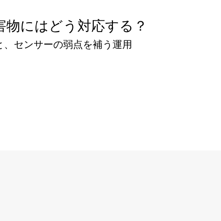
害物にはどう対応する？
死角と、センサーの弱点を補う運用