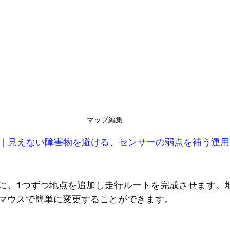
マップ編集
｜
見えない障害物を避ける、センサーの弱点を補う運用
に、1つずつ地点を追加し走行ルートを完成させます。
マウスで簡単に変更することができます。