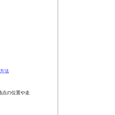
方法
地点の位置や走