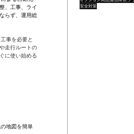
安全対策
整、工事、ライ
ならず、運用総
な工事を必要と
や走行ルートの
ぐに使い始める
境の地図を簡単