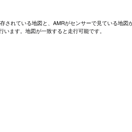
保存されている地図と、AMRがセンサーで見ている地図
行います。地図が一致すると走行可能です。