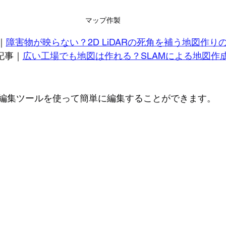
マップ作製
｜
障害物が映らない？2D LiDARの死角を補う地図作り
記事｜
広い工場でも地図は作れる？SLAMによる地図作
編集ツールを使って簡単に編集することができます。