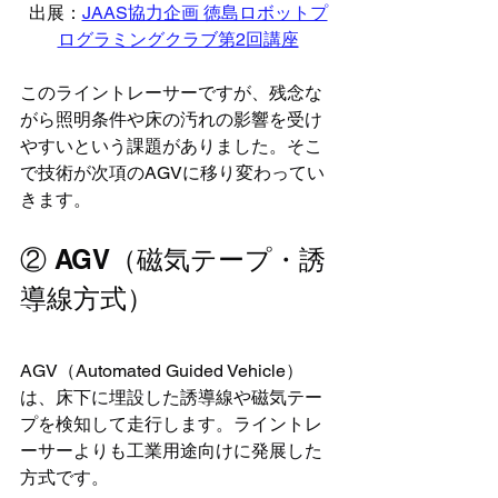
出展：
JAAS協力企画 徳島ロボットプ
ログラミングクラブ第2回講座
このライントレーサーですが、残念な
がら照明条件や床の汚れの影響を受け
やすいという課題がありました。そこ
で技術が次項のAGVに移り変わってい
きます。
② AGV（磁気テープ・誘
導線方式）
AGV（Automated Guided Vehicle）
は、床下に埋設した誘導線や磁気テー
プを検知して走行します。ライントレ
ーサーよりも工業用途向けに発展した
方式です。