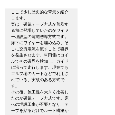
ここで少し歴史的な背景を紹介
します。

実は、磁気テープ方式が普及す
る前に登場していたのがワイヤ
ー埋設型の電磁誘導方式です。
床下にワイヤーを埋め込み、そ
こに交流電流を流すことで磁界
を発生させます。車両側はコイ
ルでその磁界を検知し、ガイド
に沿って走行します。現在でも
ゴルフ場のカートなどで利用さ
れている、実績のある方式で
す。

その後、施工性を大きく改善し
たのが磁気テープ方式です。床
への埋設工事が不要となり、テ
ープを貼るだけでルート構築が