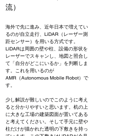
流）
海外で先に進み、近年日本で増えてい
るのが自立走行、LiDAR（レーザー測
距センサー）を用いる方式です。
LiDARは周囲の壁や柱、設備の形状を
レーザーでスキャンし、地図と照合し
て「自分がどこにいるか」を判断しま
す。これを用いるのが
AMR（Autonomous Mobile Robot）で
す。
少し解説が難しいのでこのように考え
ると分かりやすいと思います。机の上
に大きな工場の建築図面が置いてある
と考えてください。そして手元に壁や
柱だけが描かれた透明の下敷きを持っ