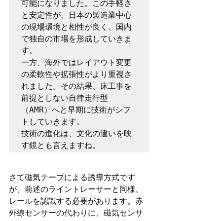
可能になりました。この手軽さ
と安定性が、日本の製造業中心
の現場環境と相性が良く、国内
で独自の市場を形成していきま
す。

一方、海外ではレイアウト変更
の柔軟性や拡張性がより重視さ
れました。その結果、床工事を
前提としない自律走行型
（AMR）へと早期に技術がシフ
トしていきます。

技術の進化は、文化の違いを映
す鏡とも言えますね。
さて磁気テープによる誘導方式です
が、前述のライントレーサーと同様、
レールを認識する必要があります。赤
外線センサーの代わりに、磁気センサ