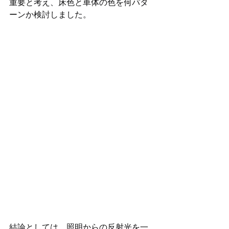
重要と考え、床色と車体の色を何パタ
ーンか検討しました。 
結論としては、照明からの反射光を一