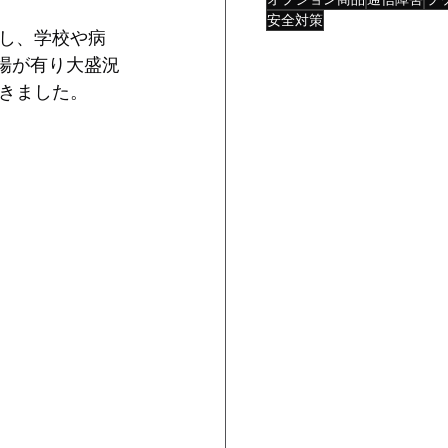
安全対策
し、学校や病
来場が有り大盛況
きました。