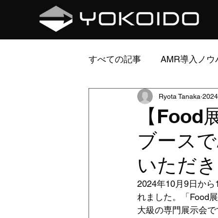
すべての記事
AMR導入ノウ
Ryota Tanaka
202
AMR開発ストーリー
研
【Food
ブースで
いただき
2024年10月9日か
れました。「Food
大級の専門展示会で