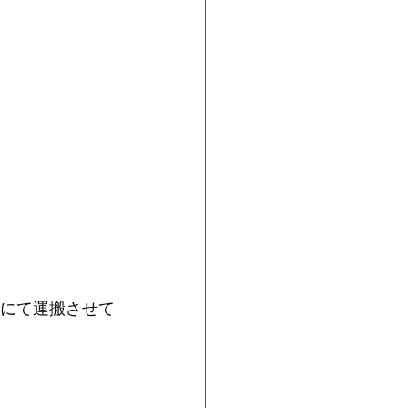
郎にて運搬させて