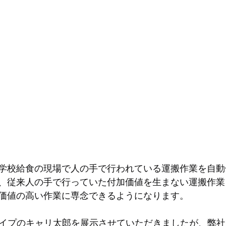
学校給食の現場で人の手で行われている運搬作業を自動
、従来人の手で行っていた付加価値
を
生まない運搬作業
価値の高い作業に専念できるようになります。
タイプのキャリ太郎を展示させていただきましたが、弊社