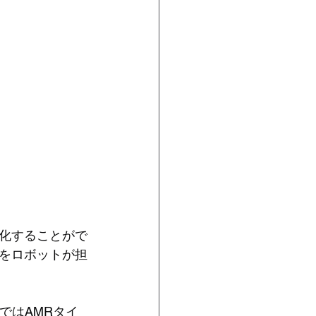
化することがで
をロボットが担
ではAMRタイ