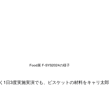
Food展 F-SYS2024の様子
く1日3度実施実演でも、ビスケットの材料をキャリ太